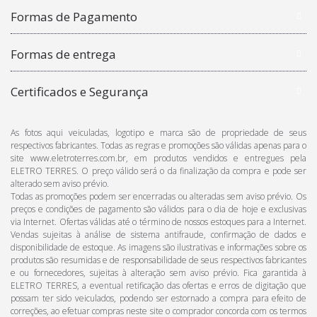
Formas de Pagamento
Formas de entrega
Certificados e Segurança
As fotos aqui veiculadas, logotipo e marca são de propriedade de seus
respectivos fabricantes. Todas as regras e promoções são válidas apenas para o
site www.eletroterres.com.br, em produtos vendidos e entregues pela
ELETRO TERRES. O preço válido será o da finalização da compra e pode ser
alterado sem aviso prévio.
Todas as promoções podem ser encerradas ou alteradas sem aviso prévio. Os
preços e condições de pagamento são válidos para o dia de hoje e exclusivas
via Internet. Ofertas válidas até o término de nossos estoques para a Internet.
Vendas sujeitas à análise de sistema antifraude, confirmação de dados e
disponibilidade de estoque. As imagens são ilustrativas e informações sobre os
produtos são resumidas e de responsabilidade de seus respectivos fabricantes
e ou fornecedores, sujeitas à alteração sem aviso prévio. Fica garantida à
ELETRO TERRES, a eventual retificação das ofertas e erros de digitação que
possam ter sido veiculados, podendo ser estornado a compra para efeito de
correções, ao efetuar compras neste site o comprador concorda com os termos