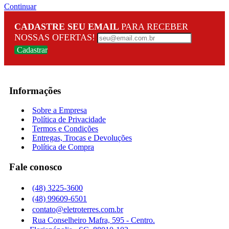
Continuar
CADASTRE SEU EMAIL
PARA RECEBER
NOSSAS OFERTAS!
Cadastrar
Informações
Sobre a Empresa
Política de Privacidade
Termos e Condições
Entregas, Trocas e Devoluções
Política de Compra
Fale conosco
(48) 3225-3600
(48) 99609-6501
contato@eletroterres.com.br
Rua Conselheiro Mafra, 595 - Centro.