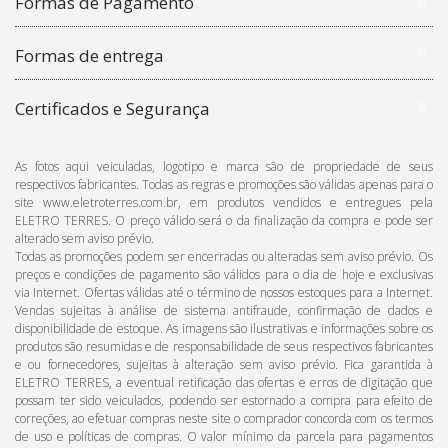
Formas de Pagamento
Formas de entrega
Certificados e Segurança
As fotos aqui veiculadas, logotipo e marca são de propriedade de seus
respectivos fabricantes. Todas as regras e promoções são válidas apenas para o
site www.eletroterres.com.br, em produtos vendidos e entregues pela
ELETRO TERRES. O preço válido será o da finalização da compra e pode ser
alterado sem aviso prévio.
Todas as promoções podem ser encerradas ou alteradas sem aviso prévio. Os
preços e condições de pagamento são válidos para o dia de hoje e exclusivas
via Internet. Ofertas válidas até o término de nossos estoques para a Internet.
Vendas sujeitas à análise de sistema antifraude, confirmação de dados e
disponibilidade de estoque. As imagens são ilustrativas e informações sobre os
produtos são resumidas e de responsabilidade de seus respectivos fabricantes
e ou fornecedores, sujeitas à alteração sem aviso prévio. Fica garantida à
ELETRO TERRES, a eventual retificação das ofertas e erros de digitação que
possam ter sido veiculados, podendo ser estornado a compra para efeito de
correções, ao efetuar compras neste site o comprador concorda com os termos
de uso e políticas de compras. O valor mínimo da parcela para pagamentos