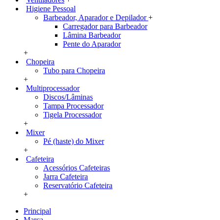
Higiene Pessoal
Barbeador, Aparador e Depilador
+
Carregador para Barbeador
Lâmina Barbeador
Pente do Aparador
+
Chopeira
Tubo para Chopeira
+
Multiprocessador
Discos/Lâminas
Tampa Processador
Tigela Processador
+
Mixer
Pé (haste) do Mixer
+
Cafeteira
Acessórios Cafeteiras
Jarra Cafeteira
Reservatório Cafeteira
+
Principal
Marca