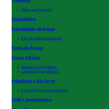
Chopeira
Tubo para Chopeira
Enceradeira
Espremedor de frutas
Eixo de saída Espremedor
Ferro de Passar
Forno Elétrico
Bandeja Forno Elétrico
Lâmpada Forno Elétrico
Fritadeira e Air Fryer
Cesta Air Fryer (espumadeira)
Grill e Sanduicheira