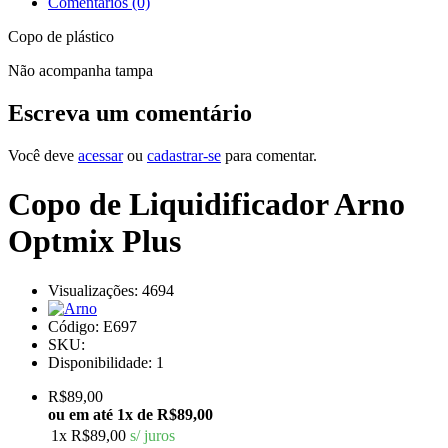
Comentários (0)
Copo de plástico
Não acompanha tampa
Escreva um comentário
Você deve
acessar
ou
cadastrar-se
para comentar.
Copo de Liquidificador Arno
Optmix Plus
Visualizações: 4694
Código:
E697
SKU:
Disponibilidade:
1
R$89,00
ou em até
1x de R$89,00
1x
R$89,00
s/ juros