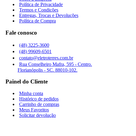
Política de Privacidade
Termos e Condições
Entregas, Trocas e Devoluções
Política de Compra
Fale conosco
(48) 3225-3600
(48) 99609-6501
contato@eletroterres.com.br
Rua Conselheiro Mafra, 595 - Centro.
Florianópolis - SC. 88010-102.
Painel do Cliente
Minha conta
Histórico de pedidos
Carrinho de compras
Meus Favoritos
Solicitar devolução