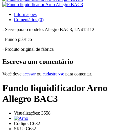
Informações
Comentários (0)
- Serve para o modelo: Allegro BAC3, LN415112
- Fundo plástico
- Produto original de fábrica
Escreva um comentário
Você deve
acessar
ou
cadastrar-se
para comentar.
Fundo liquidificador Arno
Allegro BAC3
Visualizações: 3558
Código:
C682
SKU: C682