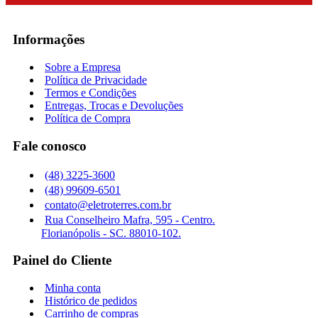
Informações
Sobre a Empresa
Política de Privacidade
Termos e Condições
Entregas, Trocas e Devoluções
Política de Compra
Fale conosco
(48) 3225-3600
(48) 99609-6501
contato@eletroterres.com.br
Rua Conselheiro Mafra, 595 - Centro.
Florianópolis - SC. 88010-102.
Painel do Cliente
Minha conta
Histórico de pedidos
Carrinho de compras