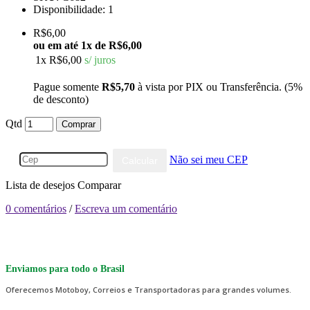
Disponibilidade:
1
R$6,00
ou em até
1x de R$6,00
1x
R$6,00
s/ juros
Pague somente
R$5,70
à vista por PIX ou Transferência. (5%
de desconto)
Qtd
Comprar
Não sei meu CEP
Calcular
Lista de desejos
Comparar
0 comentários
/
Escreva um comentário
Enviamos para todo o Brasil
Oferecemos Motoboy, Correios e Transportadoras para grandes volumes.