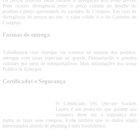
Os preços poderão variar durante a navegação sem aviso prévio.
Pode ocorrer divergência entre o preço exibido no detalhe do
produto e preço apresentado no carrinho de Compras. Em caso de
divergência de preços no site, o valor válido é o do Carrinho de
Compras.
Formas de entrega
Trabalhamos com entregas via correios na maioria dos pedidos,
entregas com taxas especiais na grande Florianópolis e grandes
volumes por meio de transportadoras. Mais informações leia nossa
Política de Entregas.
Certificados e Segurança
O Certificado SSL (Secure Sockets
Layer) é um protocolo que garante aos
visitantes deste site a segurança dos
dados ao fazer suas compras. Evita também que os dados sejam
interceptados através de phishing e sites fraudulentos.