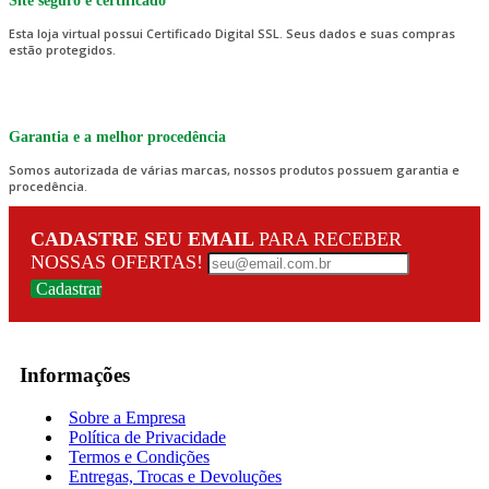
Site seguro e certificado
Esta loja virtual possui Certificado Digital SSL. Seus dados e suas compras
estão protegidos.
Garantia e a melhor procedência
Somos autorizada de várias marcas, nossos produtos possuem garantia e
procedência.
CADASTRE SEU EMAIL
PARA RECEBER
NOSSAS OFERTAS!
Cadastrar
Informações
Sobre a Empresa
Política de Privacidade
Termos e Condições
Entregas, Trocas e Devoluções