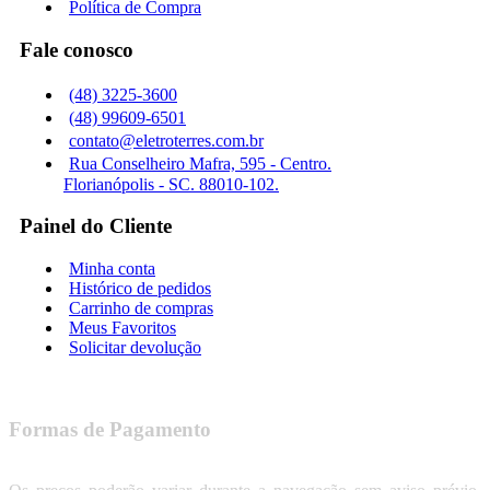
Política de Compra
Fale conosco
(48) 3225-3600
(48) 99609-6501
contato@eletroterres.com.br
Rua Conselheiro Mafra, 595 - Centro.
Florianópolis - SC. 88010-102.
Painel do Cliente
Minha conta
Histórico de pedidos
Carrinho de compras
Meus Favoritos
Solicitar devolução
Formas de Pagamento