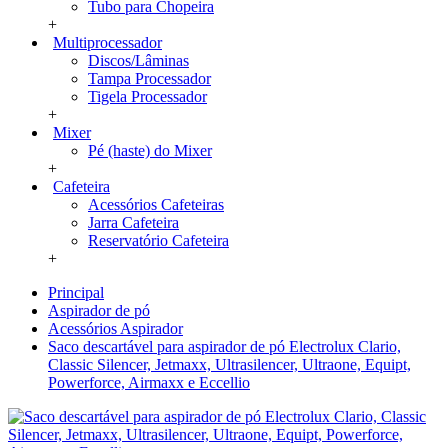
Tubo para Chopeira
+
Multiprocessador
Discos/Lâminas
Tampa Processador
Tigela Processador
+
Mixer
Pé (haste) do Mixer
+
Cafeteira
Acessórios Cafeteiras
Jarra Cafeteira
Reservatório Cafeteira
+
Principal
Aspirador de pó
Acessórios Aspirador
Saco descartável para aspirador de pó Electrolux Clario,
Classic Silencer, Jetmaxx, Ultrasilencer, Ultraone, Equipt,
Powerforce, Airmaxx e Eccellio