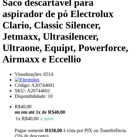
Saco descartável para
aspirador de pó Electrolux
Clario, Classic Silencer,
Jetmaxx, Ultrasilencer,
Ultraone, Equipt, Powerforce,
Airmaxx e Eccellio
Visualizações: 6514
Código:
A20744601
SKU: A20744601
Disponibilidade:
10
R$40,00
ou em até
1x de R$40,00
1x
R$40,00
s/ juros
Pague somente
R$38,00
à vista por PIX ou Transferência.
(5% de desconto)