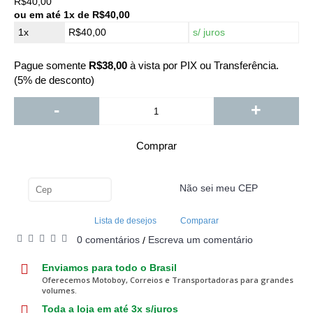
R$40,00
ou em até
1x de R$40,00
1x
R$40,00
s/ juros
Pague somente
R$38,00
à vista por PIX ou Transferência.
(5% de desconto)
-
+
Comprar
Não sei meu CEP
Calcular
Lista de desejos
Comparar
0 comentários
Escreva um comentário
/
Enviamos para todo o Brasil
Oferecemos Motoboy, Correios e Transportadoras para grandes
volumes.
Toda a loja em até 3x s/juros