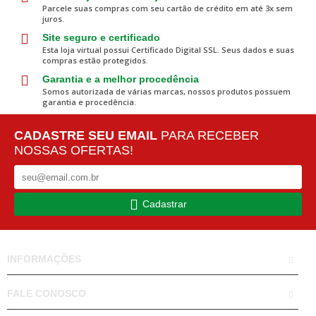
Parcele suas compras com seu cartão de crédito em até 3x sem
juros.
Site seguro e certificado
Esta loja virtual possui Certificado Digital SSL. Seus dados e suas
compras estão protegidos.
Garantia e a melhor procedência
Somos autorizada de várias marcas, nossos produtos possuem
garantia e procedência.
CADASTRE SEU EMAIL
PARA RECEBER
NOSSAS OFERTAS!
Cadastrar
INFORMAÇÕES
FALE CONOSCO