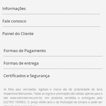
Informações
Fale conosco
Painel do Cliente
Formas de Pagamento
Formas de entrega
Certificados e Segurança
As fotos aqui veiculadas, logotipo e marca são de propriedade de seus
respectivos fabricantes. Todas as regras e promoções são válidas apenas para o
site www.eletroterres.com.br, em produtos vendidos e entregues pela
ELETRO TERRES. O preço válido será o da finalização da compra e pode ser