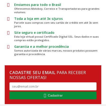
Enviamos para todo o Brasil
Oferecemos Motoboy, Correios e Transportadoras para grandes
volumes.
Toda a loja em até 3x s/juros
Parcele suas compras com seu cartão de crédito em até 3x sem
juros.
Site seguro e certificado
Esta loja virtual possui Certificado Digital SSL. Seus dados e suas
compras estão protegidos.
Garantia e a melhor procedência
Somos autorizada de várias marcas, nossos produtos possuem
garantia e procedência.
CADASTRE SEU EMAIL
PARA RECEBER
NOSSAS OFERTAS!
Cadastrar