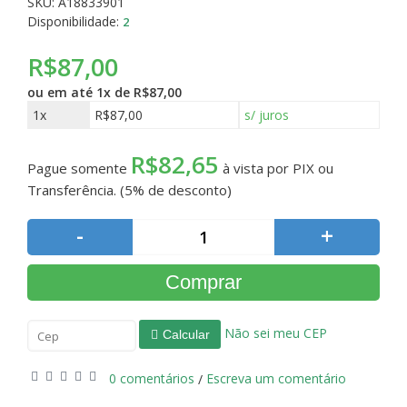
SKU: A18833901
Disponibilidade:
2
R$87,00
ou em até
1x de R$87,00
1x
R$87,00
s/ juros
R$82,65
Pague somente
à vista por PIX ou
Transferência. (5% de desconto)
-
+
Comprar
Não sei meu CEP
Calcular
0 comentários
Escreva um comentário
/