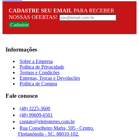
CADASTRE SEU EMAIL
PARA RECEBER
NOSSAS OFERTAS!
Cadastrar
Informações
Sobre a Empresa
Política de Privacidade
Termos e Condições
Entregas, Trocas e Devoluções
Política de Compra
Fale conosco
(48) 3225-3600
(48) 99609-6501
contato@eletroterres.com.br
Rua Conselheiro Mafra, 595 - Centro.
Florianópolis - SC. 88010-102.