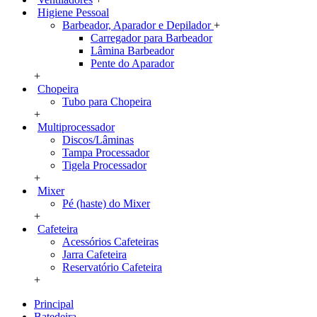
Higiene Pessoal
Barbeador, Aparador e Depilador
+
Carregador para Barbeador
Lâmina Barbeador
Pente do Aparador
+
Chopeira
Tubo para Chopeira
+
Multiprocessador
Discos/Lâminas
Tampa Processador
Tigela Processador
+
Mixer
Pé (haste) do Mixer
+
Cafeteira
Acessórios Cafeteiras
Jarra Cafeteira
Reservatório Cafeteira
+
Principal
Batedeira