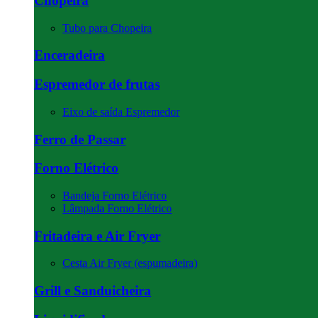
Chopeira
Tubo para Chopeira
Enceradeira
Espremedor de frutas
Eixo de saída Espremedor
Ferro de Passar
Forno Elétrico
Bandeja Forno Elétrico
Lâmpada Forno Elétrico
Fritadeira e Air Fryer
Cesta Air Fryer (espumadeira)
Grill e Sanduicheira