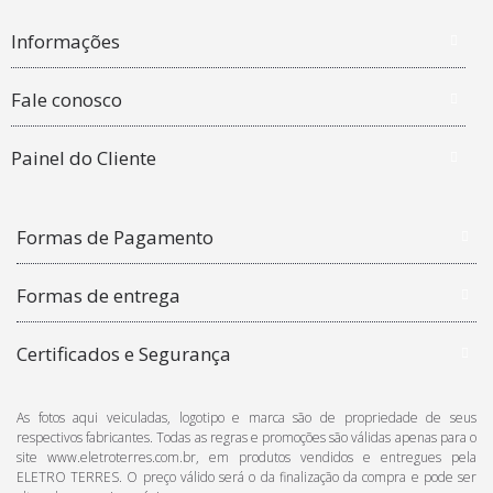
Informações
Fale conosco
Painel do Cliente
Formas de Pagamento
Formas de entrega
Certificados e Segurança
As fotos aqui veiculadas, logotipo e marca são de propriedade de seus
respectivos fabricantes. Todas as regras e promoções são válidas apenas para o
site www.eletroterres.com.br, em produtos vendidos e entregues pela
ELETRO TERRES. O preço válido será o da finalização da compra e pode ser