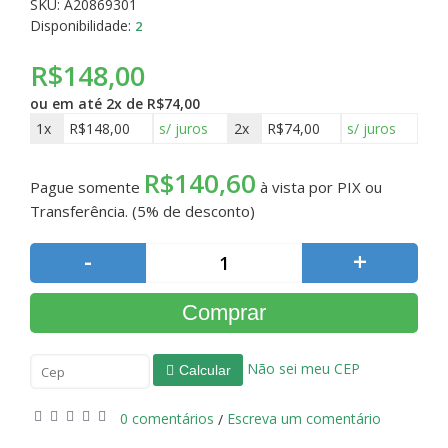
SKU: A20869301
Disponibilidade:
2
R$148,00
ou em até
2x de R$74,00
1x
R$148,00
s/ juros
2x
R$74,00
s/ juros
R$140,60
Pague somente
à vista por PIX ou
Transferência. (5% de desconto)
-
+
Comprar
Não sei meu CEP
Calcular
0 comentários
Escreva um comentário
/