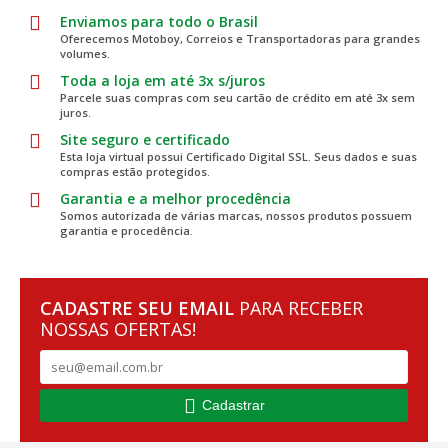
Enviamos para todo o Brasil
Oferecemos Motoboy, Correios e Transportadoras para grandes
volumes.
Toda a loja em até 3x s/juros
Parcele suas compras com seu cartão de crédito em até 3x sem
juros.
Site seguro e certificado
Esta loja virtual possui Certificado Digital SSL. Seus dados e suas
compras estão protegidos.
Garantia e a melhor procedência
Somos autorizada de várias marcas, nossos produtos possuem
garantia e procedência.
CADASTRE SEU EMAIL
PARA RECEBER
NOSSAS OFERTAS!
Cadastrar