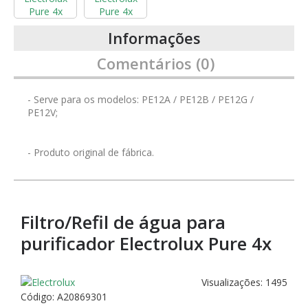
Informações
Comentários (0)
- Serve para os modelos: PE12A / PE12B / PE12G /
PE12V;
- Produto original de fábrica.
Filtro/Refil de água para
purificador Electrolux Pure 4x
Visualizações: 1495
Código:
A20869301