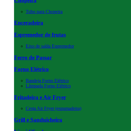
Chopeira
Tubo para Chopeira
Enceradeira
Espremedor de frutas
Eixo de saída Espremedor
Ferro de Passar
Forno Elétrico
Bandeja Forno Elétrico
Lâmpada Forno Elétrico
Fritadeira e Air Fryer
Cesta Air Fryer (espumadeira)
Grill e Sanduicheira