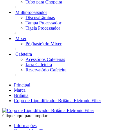
Tubo para Chopeira
+
Multiprocessador
Discos/Lâminas
Tampa Processador
Tigela Processador
+
Mixer
Pé (haste) do Mixer
+
Cafeteira
Acessórios Cafeteiras
Jarra Cafeteira
Reservatório Cafeteira
+
Principal
Marca
Britânia
Copo de Liquidificador Britânia Eletronic Filter
Clique aqui para ampliar
Informações