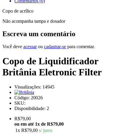
Comentários (0)
Copo de acrílico
Não acompanha tampa e dosador
Escreva um comentário
Você deve
acessar
ou
cadastrar-se
para comentar.
Copo de Liquidificador
Britânia Eletronic Filter
Visualizações: 14945
Código:
20026
SKU:
Disponibilidade:
2
R$79,00
ou em até
1x de R$79,00
1x
R$79,00
s/ juros