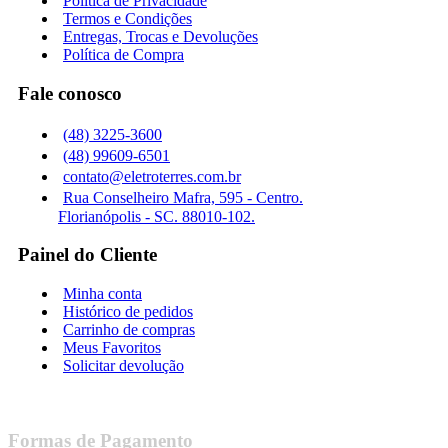
Política de Privacidade
Termos e Condições
Entregas, Trocas e Devoluções
Política de Compra
Fale conosco
(48) 3225-3600
(48) 99609-6501
contato@eletroterres.com.br
Rua Conselheiro Mafra, 595 - Centro.
Florianópolis - SC. 88010-102.
Painel do Cliente
Minha conta
Histórico de pedidos
Carrinho de compras
Meus Favoritos
Solicitar devolução
Formas de Pagamento