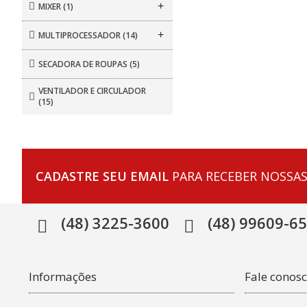
+
MIXER
(1)
+
MULTIPROCESSADOR
(14)
SECADORA DE ROUPAS
(5)
VENTILADOR E CIRCULADOR
(15)
CADASTRE SEU EMAIL
PARA RECEBER NOSSAS
(48) 3225-3600
(48) 99609-6
Informações
Fale conos