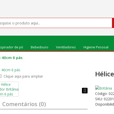
spirador de pó
Bebedouro
Ventiladores
Higiene Pessoal
ia 40cm 6 pás
Hélic
Clique aqui para ampliar
Código:
02
SKU: 0220
Comentários (0)
Disponibili