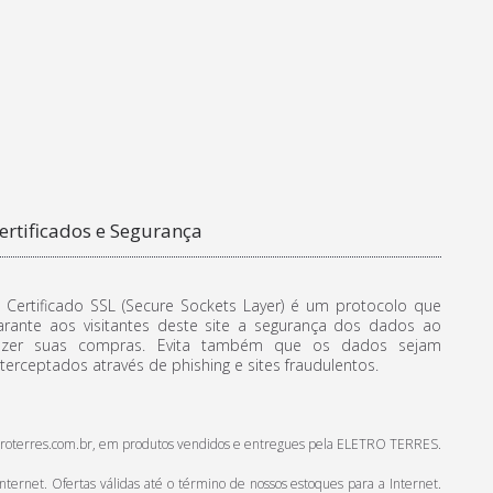
ertificados e Segurança
 Certificado SSL (Secure Sockets Layer) é um protocolo que
arante aos visitantes deste site a segurança dos dados ao
azer suas compras. Evita também que os dados sejam
nterceptados através de phishing e sites fraudulentos.
.eletroterres.com.br, em produtos vendidos e entregues pela ELETRO TERRES.
ternet. Ofertas válidas até o término de nossos estoques para a Internet.