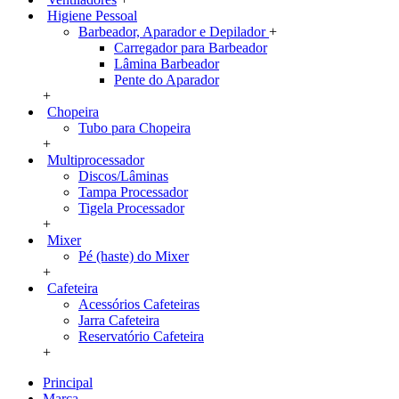
Higiene Pessoal
Barbeador, Aparador e Depilador
+
Carregador para Barbeador
Lâmina Barbeador
Pente do Aparador
+
Chopeira
Tubo para Chopeira
+
Multiprocessador
Discos/Lâminas
Tampa Processador
Tigela Processador
+
Mixer
Pé (haste) do Mixer
+
Cafeteira
Acessórios Cafeteiras
Jarra Cafeteira
Reservatório Cafeteira
+
Principal
Marca