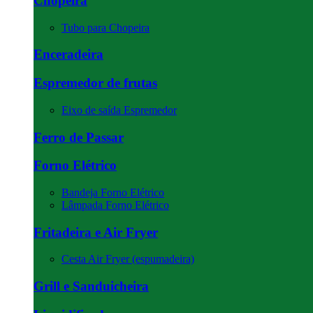
Chopeira
Tubo para Chopeira
Enceradeira
Espremedor de frutas
Eixo de saída Espremedor
Ferro de Passar
Forno Elétrico
Bandeja Forno Elétrico
Lâmpada Forno Elétrico
Fritadeira e Air Fryer
Cesta Air Fryer (espumadeira)
Grill e Sanduicheira