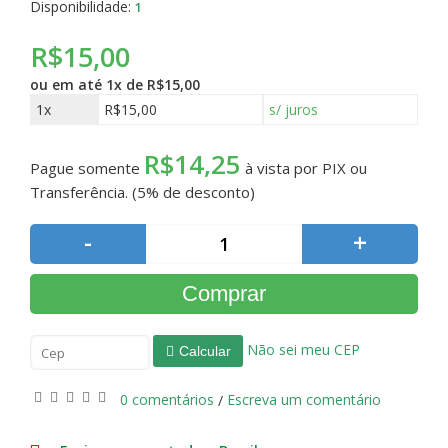
Disponibilidade:
1
R$15,00
ou em até
1x de R$15,00
1x
R$15,00
s/ juros
R$14,25
Pague somente
à vista por PIX ou
Transferência. (5% de desconto)
-
+
Comprar
Não sei meu CEP
Calcular
0 comentários
Escreva um comentário
/