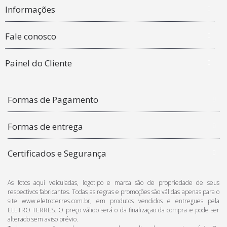
Informações
Fale conosco
Painel do Cliente
Formas de Pagamento
Formas de entrega
Certificados e Segurança
As fotos aqui veiculadas, logotipo e marca são de propriedade de seus
respectivos fabricantes. Todas as regras e promoções são válidas apenas para o
site www.eletroterres.com.br, em produtos vendidos e entregues pela
ELETRO TERRES. O preço válido será o da finalização da compra e pode ser
alterado sem aviso prévio.