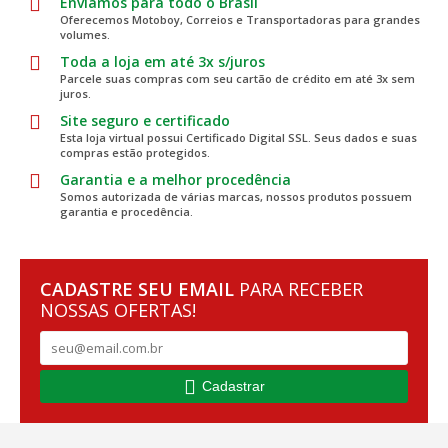
Enviamos para todo o Brasil
Oferecemos Motoboy, Correios e Transportadoras para grandes
volumes.
Toda a loja em até 3x s/juros
Parcele suas compras com seu cartão de crédito em até 3x sem
juros.
Site seguro e certificado
Esta loja virtual possui Certificado Digital SSL. Seus dados e suas
compras estão protegidos.
Garantia e a melhor procedência
Somos autorizada de várias marcas, nossos produtos possuem
garantia e procedência.
CADASTRE SEU EMAIL
PARA RECEBER
NOSSAS OFERTAS!
Cadastrar