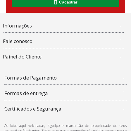
Cadastrar
Informações
Fale conosco
Painel do Cliente
Formas de Pagamento
Formas de entrega
Certificados e Segurança
As fotos aqui veiculadas, logotipo e marca são de propriedade de seus
respectivos fabricantes. Todas as regras e promoções são válidas apenas para o