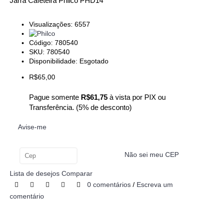
Jarra Cafeteira Philco PHD14
Visualizações: 6557
Código:
780540
SKU: 780540
Disponibilidade:
Esgotado
R$65,00
Pague somente
R$61,75
à vista por PIX ou
Transferência. (5% de desconto)
Avise-me
Não sei meu CEP
Calcular
Lista de desejos
Comparar
0 comentários
/
Escreva um
comentário