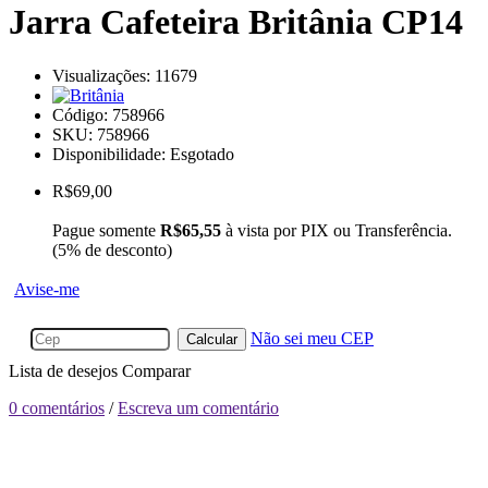
Jarra Cafeteira Britânia CP14
Visualizações: 11679
Código:
758966
SKU: 758966
Disponibilidade:
Esgotado
R$69,00
Pague somente
R$65,55
à vista por PIX ou Transferência.
(5% de desconto)
Avise-me
Não sei meu CEP
Calcular
Lista de desejos
Comparar
0 comentários
/
Escreva um comentário