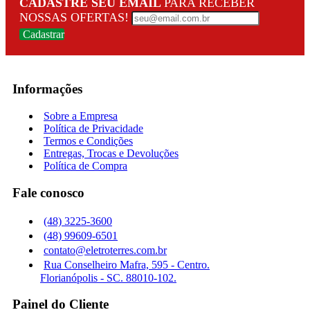
CADASTRE SEU EMAIL
PARA RECEBER
NOSSAS OFERTAS!
Cadastrar
Informações
Sobre a Empresa
Política de Privacidade
Termos e Condições
Entregas, Trocas e Devoluções
Política de Compra
Fale conosco
(48) 3225-3600
(48) 99609-6501
contato@eletroterres.com.br
Rua Conselheiro Mafra, 595 - Centro.
Florianópolis - SC. 88010-102.
Painel do Cliente