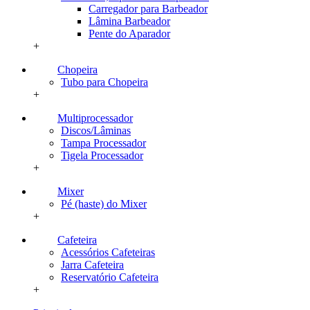
Carregador para Barbeador
Lâmina Barbeador
Pente do Aparador
+
Chopeira
Tubo para Chopeira
+
Multiprocessador
Discos/Lâminas
Tampa Processador
Tigela Processador
+
Mixer
Pé (haste) do Mixer
+
Cafeteira
Acessórios Cafeteiras
Jarra Cafeteira
Reservatório Cafeteira
+