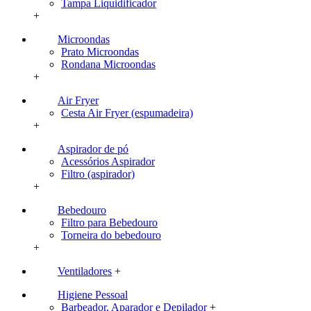
Tampa Liquidificador
+
Microondas
Prato Microondas
Rondana Microondas
+
Air Fryer
Cesta Air Fryer (espumadeira)
+
Aspirador de pó
Acessórios Aspirador
Filtro (aspirador)
+
Bebedouro
Filtro para Bebedouro
Torneira do bebedouro
+
Ventiladores
+
Higiene Pessoal
Barbeador, Aparador e Depilador
+