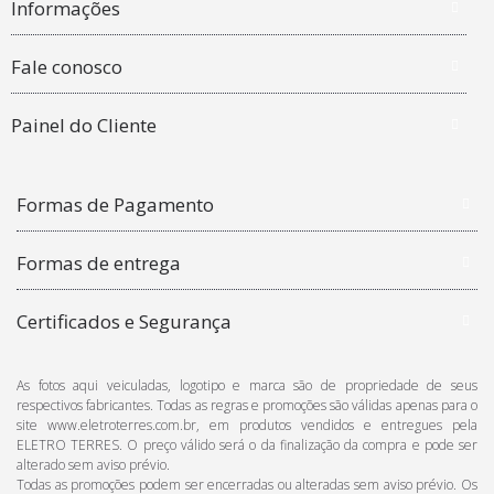
Informações
Fale conosco
Painel do Cliente
Formas de Pagamento
Formas de entrega
Certificados e Segurança
As fotos aqui veiculadas, logotipo e marca são de propriedade de seus
respectivos fabricantes. Todas as regras e promoções são válidas apenas para o
site www.eletroterres.com.br, em produtos vendidos e entregues pela
ELETRO TERRES. O preço válido será o da finalização da compra e pode ser
alterado sem aviso prévio.
Todas as promoções podem ser encerradas ou alteradas sem aviso prévio. Os