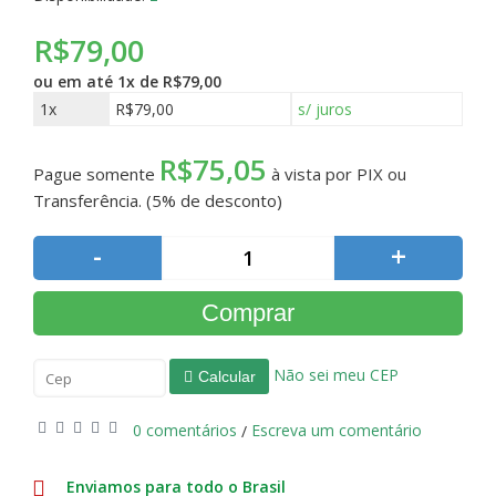
R$79,00
ou em até
1x de R$79,00
1x
R$79,00
s/ juros
R$75,05
Pague somente
à vista por PIX ou
Transferência. (5% de desconto)
-
+
Comprar
Não sei meu CEP
Calcular
0 comentários
Escreva um comentário
/
Enviamos para todo o Brasil