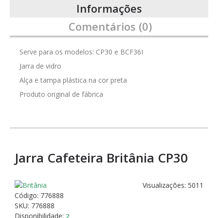
Informações
Comentários (0)
Serve para os modelos: CP30 e BCF36I
Jarra de vidro
Alça e tampa plástica na cor preta
Produto original de fábrica
Jarra Cafeteira Britânia CP30
Visualizações: 5011
Código:
776888
SKU: 776888
Disponibilidade:
2