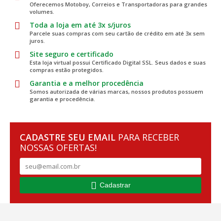
Oferecemos Motoboy, Correios e Transportadoras para grandes
volumes.
Toda a loja em até 3x s/juros
Parcele suas compras com seu cartão de crédito em até 3x sem
juros.
Site seguro e certificado
Esta loja virtual possui Certificado Digital SSL. Seus dados e suas
compras estão protegidos.
Garantia e a melhor procedência
Somos autorizada de várias marcas, nossos produtos possuem
garantia e procedência.
CADASTRE SEU EMAIL
PARA RECEBER
NOSSAS OFERTAS!
Cadastrar