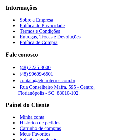
Informações
Sobre a Empresa
Política de Privacidade
Termos e Condições
Entregas, Trocas e Devoluções
Política de Compra
Fale conosco
(48) 3225-3600
(48) 99609-6501
contato@eletroterres.com.br
Rua Conselheiro Mafra, 595 - Centro.
Florianópolis - SC. 88010-102.
Painel do Cliente
Minha conta
Histórico de pedidos
Carrinho de compras
Meus Favoritos
Solicitar devolução