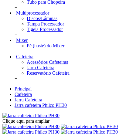
Tubo para Chopeira
+
Multiprocessador
Discos/Lâminas
Tampa Processador
Tigela Processador
+
Mixer
Pé (haste) do Mixer
+
Cafeteira
Acessórios Cafeteiras
Jarra Cafeteira
Reservatório Cafeteira
+
Principal
Cafeteira
Jarra Cafeteira
Jarra cafeteira Philco PH30
Clique aqui para ampliar