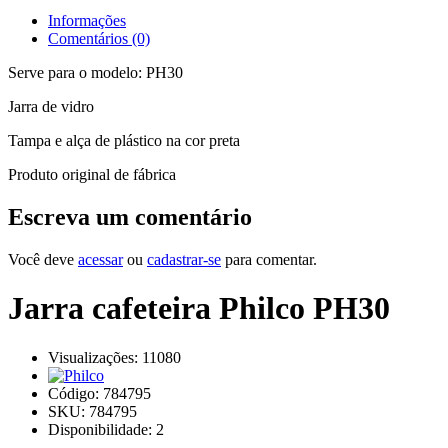
Informações
Comentários (0)
Serve para o modelo: PH30
Jarra de vidro
Tampa e alça de plástico na cor preta
Produto original de fábrica
Escreva um comentário
Você deve
acessar
ou
cadastrar-se
para comentar.
Jarra cafeteira Philco PH30
Visualizações: 11080
Código:
784795
SKU: 784795
Disponibilidade:
2