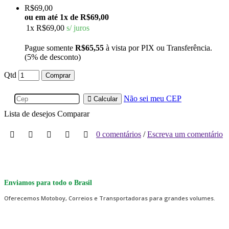
R$69,00
ou em até
1x de R$69,00
1x
R$69,00
s/ juros
Pague somente
R$65,55
à vista por PIX ou Transferência.
(5% de desconto)
Qtd
Comprar
Não sei meu CEP
Calcular
Lista de desejos
Comparar
0 comentários
/
Escreva um comentário
Enviamos para todo o Brasil
Oferecemos Motoboy, Correios e Transportadoras para grandes volumes.