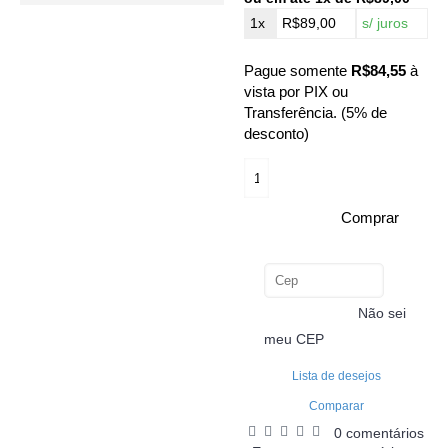
1x
R$89,00
s/ juros
Pague somente
R$84,55
à
vista por PIX ou
Transferência. (5% de
desconto)
Comprar
Não sei
Calcular
meu CEP
Lista de desejos
Comparar
0 comentários