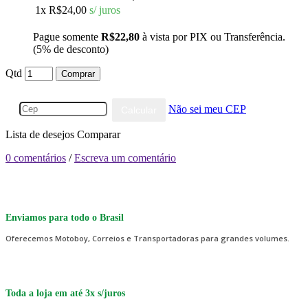
1x
R$24,00
s/ juros
Pague somente
R$22,80
à vista por PIX ou Transferência.
(5% de desconto)
Qtd
Comprar
Não sei meu CEP
Calcular
Lista de desejos
Comparar
0 comentários
/
Escreva um comentário
Enviamos para todo o Brasil
Oferecemos Motoboy, Correios e Transportadoras para grandes volumes.
Toda a loja em até 3x s/juros