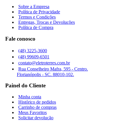
Sobre a Empresa
Política de Privacidade
Termos e Condições
Entregas, Trocas e Devoluções
Política de Compra
Fale conosco
(48) 3225-3600
(48) 99609-6501
contato@eletroterres.com.br
Rua Conselheiro Mafra, 595 - Centro.
Florianópolis - SC. 88010-102.
Painel do Cliente
Minha conta
Histórico de pedidos
Carrinho de compras
Meus Favoritos
Solicitar devolução