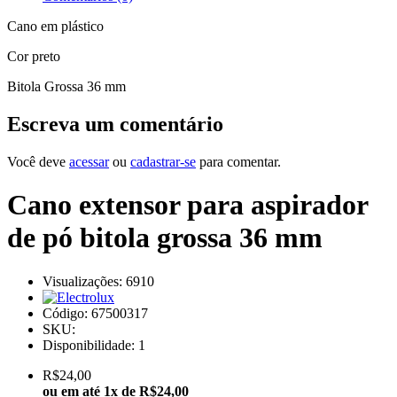
Cano em plástico
Cor preto
Bitola Grossa 36 mm
Escreva um comentário
Você deve
acessar
ou
cadastrar-se
para comentar.
Cano extensor para aspirador
de pó bitola grossa 36 mm
Visualizações: 6910
Código:
67500317
SKU:
Disponibilidade:
1
R$24,00
ou em até
1x de R$24,00