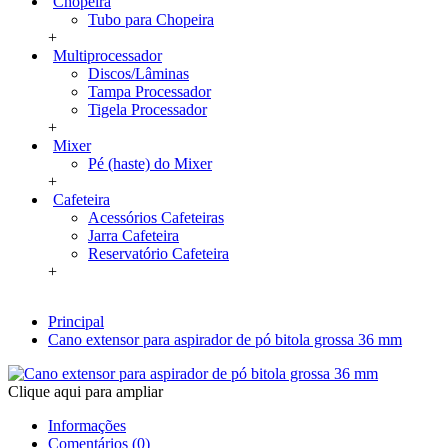
Chopeira
Tubo para Chopeira
+
Multiprocessador
Discos/Lâminas
Tampa Processador
Tigela Processador
+
Mixer
Pé (haste) do Mixer
+
Cafeteira
Acessórios Cafeteiras
Jarra Cafeteira
Reservatório Cafeteira
+
Principal
Cano extensor para aspirador de pó bitola grossa 36 mm
Clique aqui para ampliar
Informações
Comentários (0)