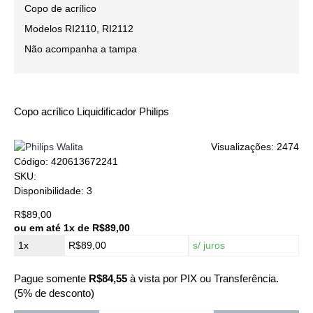
Copo de acrílico
Modelos RI2110, RI2112
Não acompanha a tampa
Copo acrílico Liquidificador Philips
Visualizações: 2474
Código:
420613672241
SKU:
Disponibilidade:
3
R$89,00
ou em até
1x de R$89,00
1x
R$89,00
s/ juros
Pague somente
R$84,55
à vista por PIX ou Transferência.
(5% de desconto)