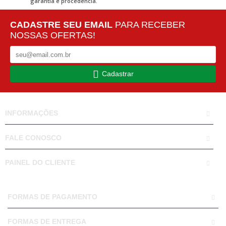
garantia e procedência.
CADASTRE SEU EMAIL
PARA RECEBER
NOSSAS OFERTAS!
Cadastrar
INFORMAÇÕES
FALE CONOSCO
PAINEL DO CLIENTE
FORMAS DE PAGAMENTO
FORMAS DE ENTREGA