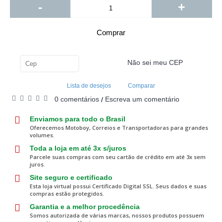
-
+
Comprar
Não sei meu CEP
Calcular
Lista de desejos
Comparar
0 comentários
Escreva um comentário
/
Enviamos para todo o Brasil
Oferecemos Motoboy, Correios e Transportadoras para grandes
volumes.
Toda a loja em até 3x s/juros
Parcele suas compras com seu cartão de crédito em até 3x sem
juros.
Site seguro e certificado
Esta loja virtual possui Certificado Digital SSL. Seus dados e suas
compras estão protegidos.
Garantia e a melhor procedência
Somos autorizada de várias marcas, nossos produtos possuem