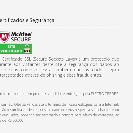
ertificados e Segurança
 Certificado SSL (Secure Sockets Layer) é um protocolo que
arante aos visitantes deste site a segurança dos dados ao
azer suas compras. Evita também que os dados sejam
nterceptados através de phishing e sites fraudulentos.
.eletroterres.com.br, em produtos vendidos e entregues pela ELETRO TERRES.
ternet. Ofertas válidas até o término de nossos estoques para a Internet.
s são resumidas e de responsabilidade de seus respectivos fabricantes e ou
do veiculados, podendo ser estornado a compra para efeito de correções, ao
é de R$ 50,00.