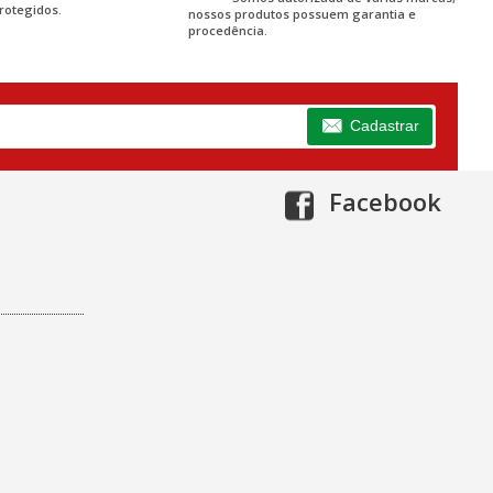
rotegidos.
nossos produtos possuem garantia e
procedência.
Cadastrar
Facebook