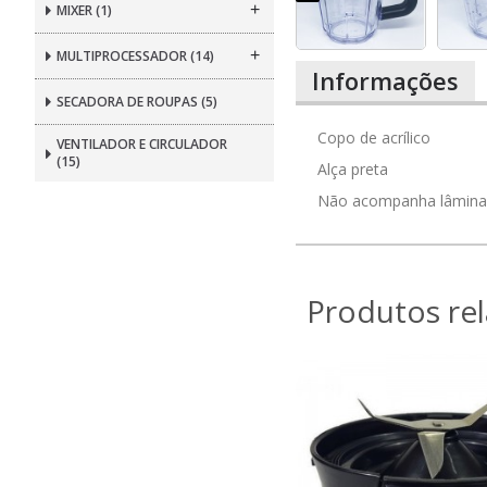
+
MIXER
(1)
+
MULTIPROCESSADOR
(14)
Informações
SECADORA DE ROUPAS
(5)
Copo de acrílico
VENTILADOR E CIRCULADOR
(15)
Alça preta
Não acompanha lâmin
Produtos re