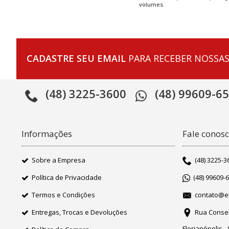
volumes.
CADASTRE SEU EMAIL
PARA RECEBER NOSSAS
(48) 3225-3600
(48) 99609-6
Informações
Fale conos
Sobre a Empresa
(48) 3225-3
Política de Privacidade
(48) 99609-
Termos e Condições
contato@el
Entregas, Trocas e Devoluções
Rua Consel
Florianópolis -