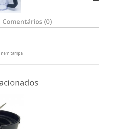
Comentários (0)
a nem tampa
lacionados