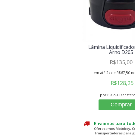
Lâmina Liquidificador
Arno D205
R$135,00
em até 2x de R$67,50 no
R$128,25
por PIX ou Transfer
Comprar
Enviamos para todo
Oferecemos Motoboy, Co
Transportadoras para 