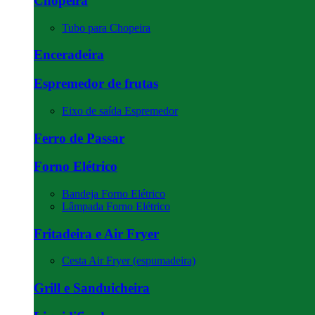
Chopeira
Tubo para Chopeira
Enceradeira
Espremedor de frutas
Eixo de saída Espremedor
Ferro de Passar
Forno Elétrico
Bandeja Forno Elétrico
Lâmpada Forno Elétrico
Fritadeira e Air Fryer
Cesta Air Fryer (espumadeira)
Grill e Sanduicheira