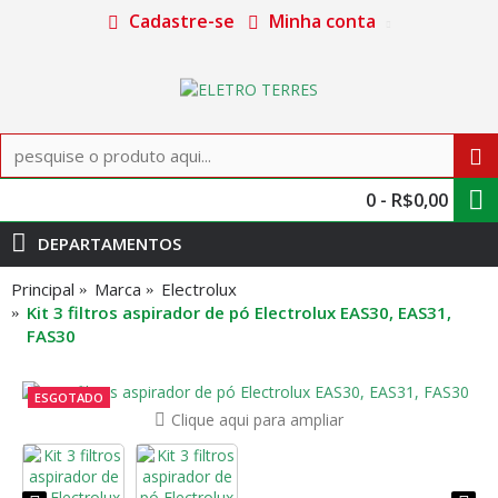
Cadastre-se
Minha conta
0 - R$0,00
DEPARTAMENTOS
Principal
Marca
Electrolux
Kit 3 filtros aspirador de pó Electrolux EAS30, EAS31,
FAS30
ESGOTADO
Clique aqui para ampliar