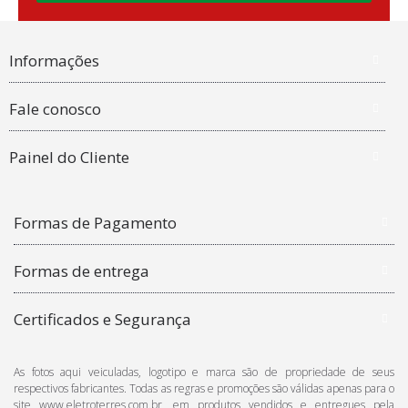
Informações
Fale conosco
Painel do Cliente
Formas de Pagamento
Formas de entrega
Certificados e Segurança
As fotos aqui veiculadas, logotipo e marca são de propriedade de seus
respectivos fabricantes. Todas as regras e promoções são válidas apenas para o
site www.eletroterres.com.br, em produtos vendidos e entregues pela