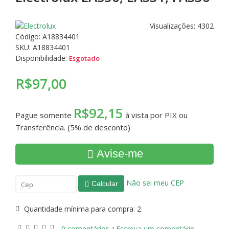
Visualizações: 4302
Código:
A18834401
SKU: A18834401
Disponibilidade:
Esgotado
R$97,00
R$92,15
Pague somente
à vista por PIX ou
Transferência. (5% de desconto)
Avise-me
Não sei meu CEP
Calcular
Quantidade mínima para compra: 2
0 comentários
Escreva um comentário