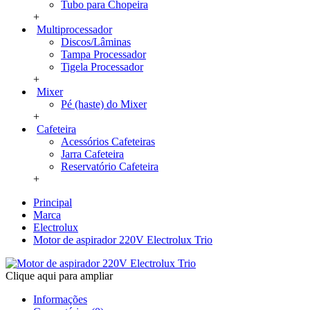
Tubo para Chopeira
+
Multiprocessador
Discos/Lâminas
Tampa Processador
Tigela Processador
+
Mixer
Pé (haste) do Mixer
+
Cafeteira
Acessórios Cafeteiras
Jarra Cafeteira
Reservatório Cafeteira
+
Principal
Marca
Electrolux
Motor de aspirador 220V Electrolux Trio
Clique aqui para ampliar
Informações