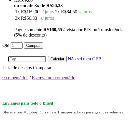
R$169,00
ou em até
3x de R$56,33
1x
R$169,00
s/ juros
2x
R$84,50
s/ juros
3x
R$56,33
s/ juros
Pague somente
R$160,55
à vista por PIX ou Transferência.
(5% de desconto)
Qtd
Comprar
Não sei meu CEP
Calcular
Lista de desejos
Comparar
0 comentários
/
Escreva um comentário
Enviamos para todo o Brasil
Oferecemos Motoboy, Correios e Transportadoras para grandes volumes.