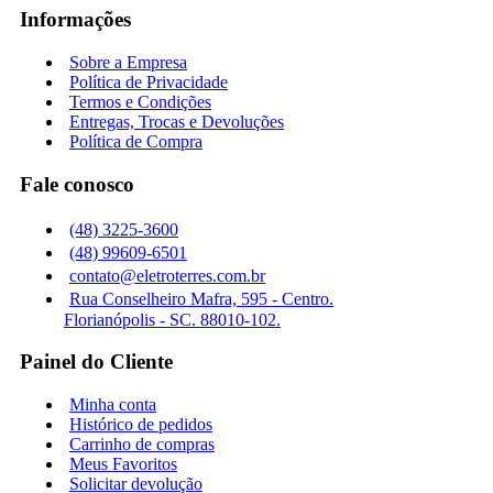
Informações
Sobre a Empresa
Política de Privacidade
Termos e Condições
Entregas, Trocas e Devoluções
Política de Compra
Fale conosco
(48) 3225-3600
(48) 99609-6501
contato@eletroterres.com.br
Rua Conselheiro Mafra, 595 - Centro.
Florianópolis - SC. 88010-102.
Painel do Cliente
Minha conta
Histórico de pedidos
Carrinho de compras
Meus Favoritos
Solicitar devolução