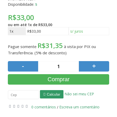
Disponibilidade:
5
R$33,00
ou em até
1x de R$33,00
1x
R$33,00
s/ juros
R$31,35
Pague somente
à vista por PIX ou
Transferência. (5% de desconto)
-
+
Comprar
Não sei meu CEP
Calcular
0 comentários
Escreva um comentário
/