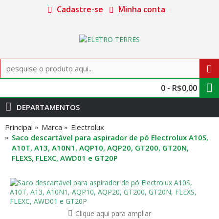
Cadastre-se
Minha conta
0 - R$0,00
DEPARTAMENTOS
Principal
Marca
Electrolux
Saco descartável para aspirador de pó Electrolux A10S,
A10T, A13, A10N1, AQP10, AQP20, GT200, GT20N,
FLEXS, FLEXC, AWD01 e GT20P
Clique aqui para ampliar