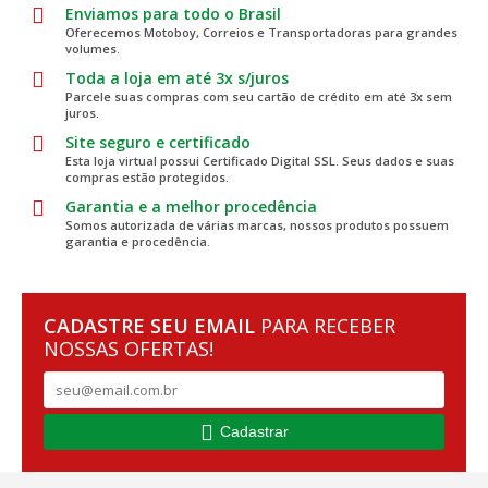
Enviamos para todo o Brasil
Oferecemos Motoboy, Correios e Transportadoras para grandes
volumes.
Toda a loja em até 3x s/juros
Parcele suas compras com seu cartão de crédito em até 3x sem
juros.
Site seguro e certificado
Esta loja virtual possui Certificado Digital SSL. Seus dados e suas
compras estão protegidos.
Garantia e a melhor procedência
Somos autorizada de várias marcas, nossos produtos possuem
garantia e procedência.
CADASTRE SEU EMAIL
PARA RECEBER
NOSSAS OFERTAS!
Cadastrar