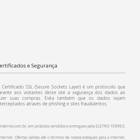
ertificados e Segurança
 Certificado SSL (Secure Sockets Layer) é um protocolo que
arante aos visitantes deste site a segurança dos dados ao
azer suas compras. Evita também que os dados sejam
nterceptados através de phishing e sites fraudulentos.
.eletroterres.com.br, em produtos vendidos e entregues pela ELETRO TERRES.
ternet. Ofertas válidas até o término de nossos estoques para a Internet.