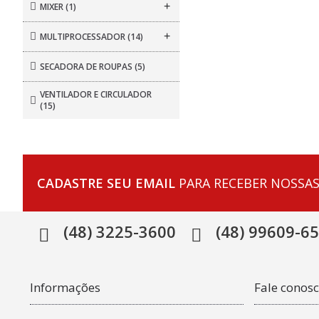
+
MIXER
(1)
+
MULTIPROCESSADOR
(14)
SECADORA DE ROUPAS
(5)
VENTILADOR E CIRCULADOR
(15)
CADASTRE SEU EMAIL
PARA RECEBER NOSSAS
(48) 3225-3600
(48) 99609-6
Informações
Fale conos