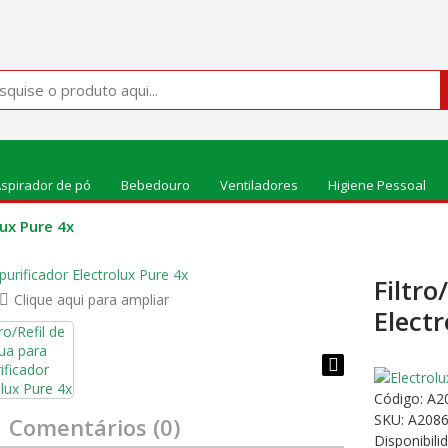
spirador de pó
Bebedouro
Ventiladores
Higiene Pessoal
lux Pure 4x
Filtro
Clique aqui para ampliar
Electr
Código:
A2
SKU: A208
Comentários (0)
Disponibili