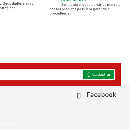
SL. Seus dados e suas
Somos autorizada de várias marcas,
rotegidos.
nossos produtos possuem garantia e
procedência.
Cadastrar
Facebook