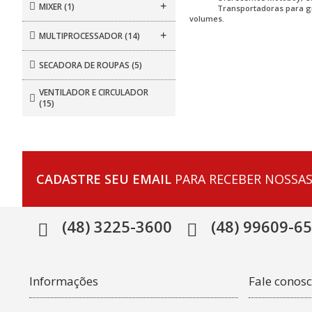
+
MIXER
(1)
Transportadoras para 
volumes.
+
MULTIPROCESSADOR
(14)
SECADORA DE ROUPAS
(5)
VENTILADOR E CIRCULADOR
(15)
CADASTRE SEU EMAIL
PARA RECEBER NOSSAS
(48) 3225-3600
(48) 99609-6
Informações
Fale conos