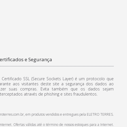
ertificados e Segurança
 Certificado SSL (Secure Sockets Layer) é um protocolo que
arante aos visitantes deste site a segurança dos dados ao
azer suas compras. Evita também que os dados sejam
nterceptados através de phishing e sites fraudulentos.
.eletroterres.com.br, em produtos vendidos e entregues pela ELETRO TERRES.
ternet. Ofertas válidas até o término de nossos estoques para a Internet.