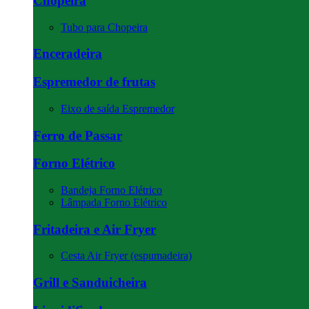
Chopeira
Tubo para Chopeira
Enceradeira
Espremedor de frutas
Eixo de saída Espremedor
Ferro de Passar
Forno Elétrico
Bandeja Forno Elétrico
Lâmpada Forno Elétrico
Fritadeira e Air Fryer
Cesta Air Fryer (espumadeira)
Grill e Sanduicheira