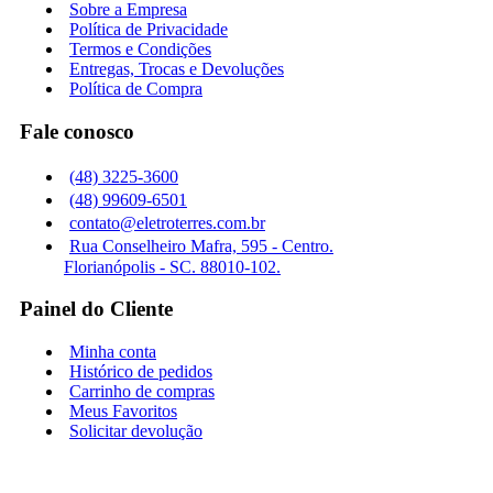
Sobre a Empresa
Política de Privacidade
Termos e Condições
Entregas, Trocas e Devoluções
Política de Compra
Fale conosco
(48) 3225-3600
(48) 99609-6501
contato@eletroterres.com.br
Rua Conselheiro Mafra, 595 - Centro.
Florianópolis - SC. 88010-102.
Painel do Cliente
Minha conta
Histórico de pedidos
Carrinho de compras
Meus Favoritos
Solicitar devolução