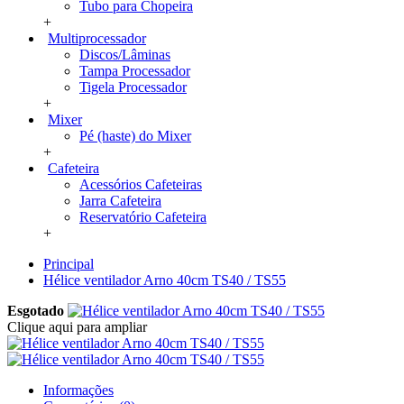
Tubo para Chopeira
+
Multiprocessador
Discos/Lâminas
Tampa Processador
Tigela Processador
+
Mixer
Pé (haste) do Mixer
+
Cafeteira
Acessórios Cafeteiras
Jarra Cafeteira
Reservatório Cafeteira
+
Principal
Hélice ventilador Arno 40cm TS40 / TS55
Esgotado
Clique aqui para ampliar
Informações