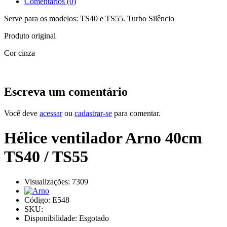
Comentários (0)
Serve para os modelos: TS40 e TS55. Turbo Silêncio
Produto original
Cor cinza
Escreva um comentário
Você deve
acessar
ou
cadastrar-se
para comentar.
Hélice ventilador Arno 40cm
TS40 / TS55
Visualizações: 7309
Código:
E548
SKU:
Disponibilidade:
Esgotado