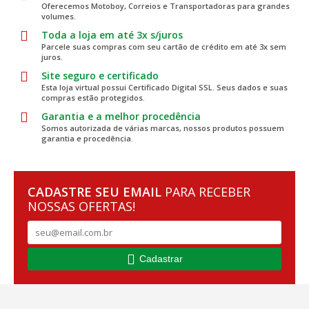
Oferecemos Motoboy, Correios e Transportadoras para grandes
volumes.
Toda a loja em até 3x s/juros
Parcele suas compras com seu cartão de crédito em até 3x sem
juros.
Site seguro e certificado
Esta loja virtual possui Certificado Digital SSL. Seus dados e suas
compras estão protegidos.
Garantia e a melhor procedência
Somos autorizada de várias marcas, nossos produtos possuem
garantia e procedência.
CADASTRE SEU EMAIL
PARA RECEBER
NOSSAS OFERTAS!
Cadastrar