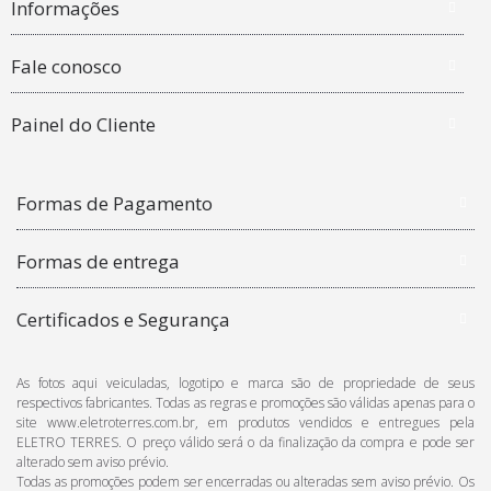
Informações
Fale conosco
Painel do Cliente
Formas de Pagamento
Formas de entrega
Certificados e Segurança
As fotos aqui veiculadas, logotipo e marca são de propriedade de seus
respectivos fabricantes. Todas as regras e promoções são válidas apenas para o
site www.eletroterres.com.br, em produtos vendidos e entregues pela
ELETRO TERRES. O preço válido será o da finalização da compra e pode ser
alterado sem aviso prévio.
Todas as promoções podem ser encerradas ou alteradas sem aviso prévio. Os