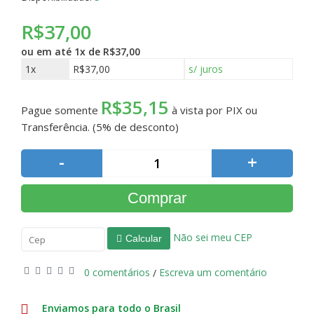
R$37,00
ou em até
1x de R$37,00
1x
R$37,00
s/ juros
R$35,15
Pague somente
à vista por PIX ou
Transferência. (5% de desconto)
-
+
Comprar
Não sei meu CEP
Calcular
0 comentários
Escreva um comentário
/
Enviamos para todo o Brasil