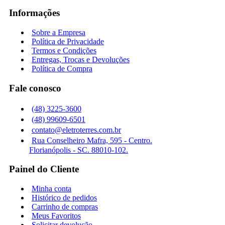
Informações
Sobre a Empresa
Política de Privacidade
Termos e Condições
Entregas, Trocas e Devoluções
Política de Compra
Fale conosco
(48) 3225-3600
(48) 99609-6501
contato@eletroterres.com.br
Rua Conselheiro Mafra, 595 - Centro.
Florianópolis - SC. 88010-102.
Painel do Cliente
Minha conta
Histórico de pedidos
Carrinho de compras
Meus Favoritos
Solicitar devolução