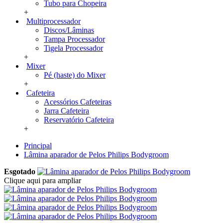
Tubo para Chopeira
+
Multiprocessador
Discos/Lâminas
Tampa Processador
Tigela Processador
+
Mixer
Pé (haste) do Mixer
+
Cafeteira
Acessórios Cafeteiras
Jarra Cafeteira
Reservatório Cafeteira
+
Principal
Lâmina aparador de Pelos Philips Bodygroom
Esgotado
Clique aqui para ampliar