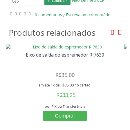
Não sei meu CEP
Calcular
0 comentários
Escreva um comentário
/
Produtos relacionados
Eixo de saída do espremedor RI7630
R$35,00
em até 1x de R$35,00 no cartão.
R$33,25
por PIX ou Transferência
Comprar