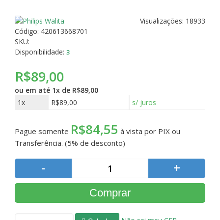
Visualizações: 18933
Código:
420613668701
SKU:
Disponibilidade:
3
R$89,00
ou em até
1x de R$89,00
1x
R$89,00
s/ juros
R$84,55
Pague somente
à vista por PIX ou
Transferência. (5% de desconto)
-
+
Comprar