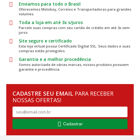
Enviamos para todo o Brasil
Oferecemos Motoboy, Correios e Transportadoras para grandes
volumes.
Toda a loja em até 3x s/juros
Parcele suas compras com seu cartão de crédito em até 3x sem
juros.
Site seguro e certificado
Esta loja virtual possui Certificado Digital SSL. Seus dados e suas
compras estão protegidos.
Garantia e a melhor procedência
Somos autorizada de várias marcas, nossos produtos possuem
garantia e procedência.
CADASTRE SEU EMAIL
PARA RECEBER
NOSSAS OFERTAS!
Cadastrar