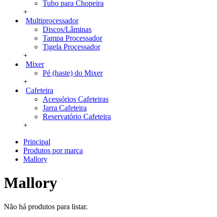
Tubo para Chopeira
+
Multiprocessador
Discos/Lâminas
Tampa Processador
Tigela Processador
+
Mixer
Pé (haste) do Mixer
+
Cafeteira
Acessórios Cafeteiras
Jarra Cafeteira
Reservatório Cafeteira
+
Principal
Produtos por marca
Mallory
Mallory
Não há produtos para listar.