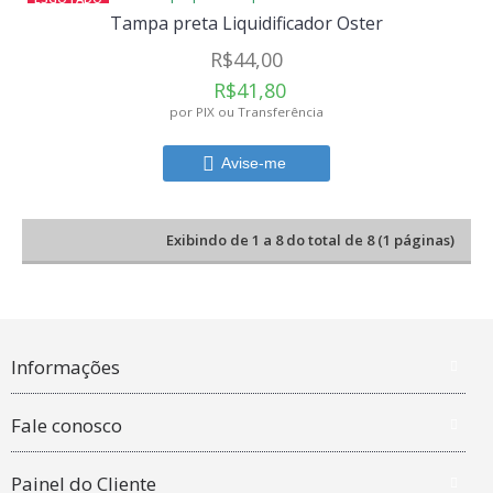
Tampa preta Liquidificador Oster
R$44,00
R$41,80
por PIX ou Transferência
Avise-me
Exibindo de 1 a 8 do total de 8 (1 páginas)
Informações
Fale conosco
Painel do Cliente