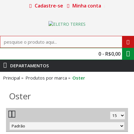
Cadastre-se
Minha conta
0 - R$0,00
DEPARTAMENTOS
Principal
Produtos por marca
Oster
Oster