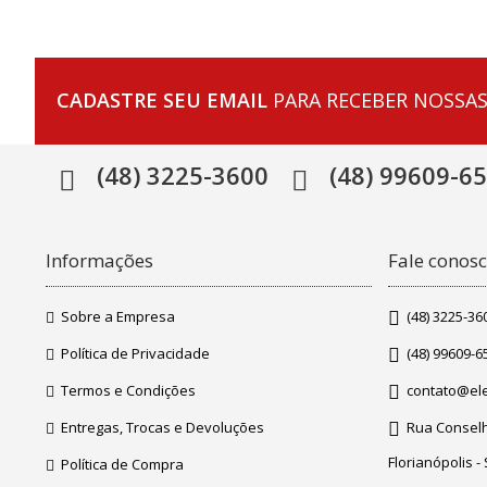
CADASTRE SEU EMAIL
PARA RECEBER NOSSAS
(48) 3225-3600
(48) 99609-6
Informações
Fale conos
Sobre a Empresa
(48) 3225-36
Política de Privacidade
(48) 99609-6
Termos e Condições
contato@ele
Entregas, Trocas e Devoluções
Rua Conselhe
Florianópolis -
Política de Compra