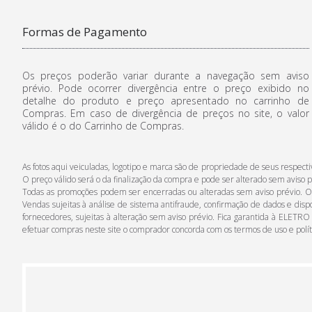
Formas de Pagamento
Os preços poderão variar durante a navegação sem aviso
prévio. Pode ocorrer divergência entre o preço exibido no
detalhe do produto e preço apresentado no carrinho de
Compras. Em caso de divergência de preços no site, o valor
válido é o do Carrinho de Compras.
As fotos aqui veiculadas, logotipo e marca são de propriedade de seus respe
O preço válido será o da finalização da compra e pode ser alterado sem aviso p
Todas as promoções podem ser encerradas ou alteradas sem aviso prévio. Os p
Vendas sujeitas à análise de sistema antifraude, confirmação de dados e disp
fornecedores, sujeitas à alteração sem aviso prévio. Fica garantida à ELETRO
efetuar compras neste site o comprador concorda com os termos de uso e polí