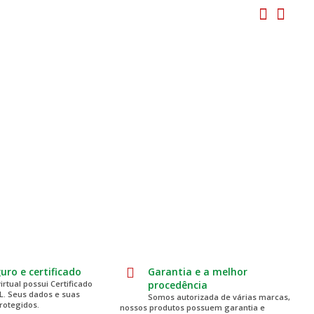
guro e certificado
Garantia e a melhor
virtual possui Certificado
procedência
SL. Seus dados e suas
Somos autorizada de várias marcas,
rotegidos.
nossos produtos possuem garantia e