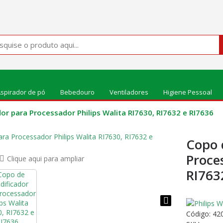
spirador de pó
Bebedouro
Ventiladores
Higiene Pessoal
dor para Processador Philips Walita RI7630, RI7632 e RI7636
Copo 
Proce
Clique aqui para ampliar
RI763
Código:
42