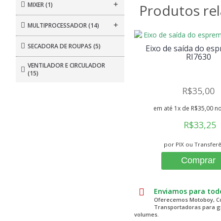
+
MIXER
(1)
Produtos re
+
MULTIPROCESSADOR
(14)
SECADORA DE ROUPAS
(5)
Eixo de saída do es
RI7630
VENTILADOR E CIRCULADOR
(15)
R$35,00
em até 1x de R$35,00 no
R$33,25
por PIX ou Transfer
Comprar
Enviamos para todo
Oferecemos Motoboy, Co
Transportadoras para 
volumes.