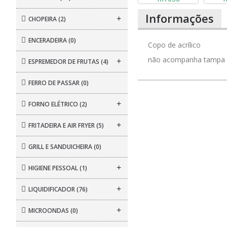
Informações
+
CHOPEIRA
(2)
ENCERADEIRA
(0)
Copo de acrílico
não acompanha tampa
+
ESPREMEDOR DE FRUTAS
(4)
FERRO DE PASSAR
(0)
+
FORNO ELÉTRICO
(2)
+
FRITADEIRA E AIR FRYER
(5)
GRILL E SANDUICHEIRA
(0)
+
HIGIENE PESSOAL
(1)
+
LIQUIDIFICADOR
(76)
+
MICROONDAS
(0)