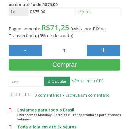
ou em até
1x de R$75,00
1x
R$75,00
s/ juros
R$71,25
Pague somente
à vista por PIX ou
Transferência. (5% de desconto)
-
+
Comprar
Não sei meu CEP
Calcular
0 comentários
Escreva um comentário
/
Enviamos para todo o Brasil
Oferecemos Motoboy, Correios e Transportadoras para grandes
volumes.
Toda a loja em até 3x s/juros