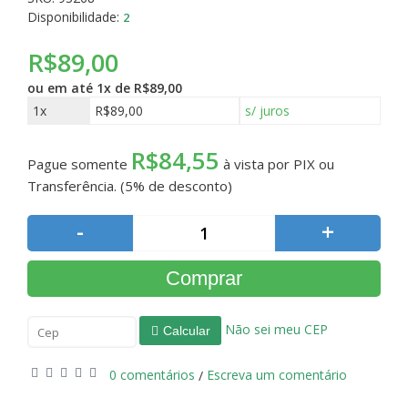
Disponibilidade:
2
R$89,00
ou em até
1x de R$89,00
1x
R$89,00
s/ juros
R$84,55
Pague somente
à vista por PIX ou
Transferência. (5% de desconto)
-
+
Comprar
Não sei meu CEP
Calcular
0 comentários
Escreva um comentário
/