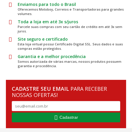
Enviamos para todo o Brasil
Oferecemos Motoboy, Correios e Transportadoras para grandes
volumes.
Toda a loja em até 3x s/juros
Parcele suas compras com seu cartão de crédito em até 3x sem
juros.
Site seguro e certificado
Esta loja virtual possui Certificado Digital SSL. Seus dados e suas
compras estão protegidos.
Garantia e a melhor procedência
Somos autorizada de várias marcas, nossos produtos possuem
garantia e procedência.
CADASTRE SEU EMAIL
PARA RECEBER
NOSSAS OFERTAS!
Cadastrar