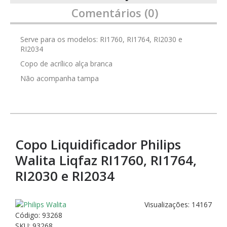
Comentários (0)
Serve para os modelos: RI1760, RI1764, RI2030 e
RI2034
Copo de acrílico alça branca
Não acompanha tampa
Copo Liquidificador Philips
Walita Liqfaz RI1760, RI1764,
RI2030 e RI2034
Visualizações: 14167
Código:
93268
SKU: 93268