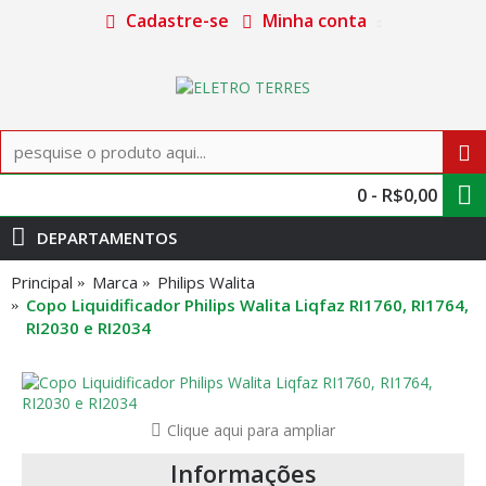
Cadastre-se
Minha conta
0 - R$0,00
DEPARTAMENTOS
Principal
Marca
Philips Walita
Copo Liquidificador Philips Walita Liqfaz RI1760, RI1764,
RI2030 e RI2034
Clique aqui para ampliar
Informações