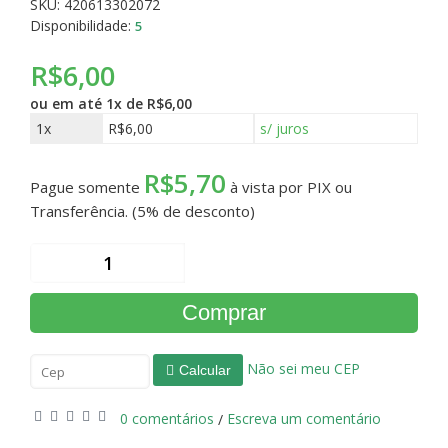
SKU: 420613302072
Disponibilidade:
5
R$6,00
ou em até
1x de R$6,00
1x
R$6,00
s/ juros
R$5,70
Pague somente
à vista por PIX ou
Transferência. (5% de desconto)
Comprar
Não sei meu CEP
Calcular
0 comentários
Escreva um comentário
/