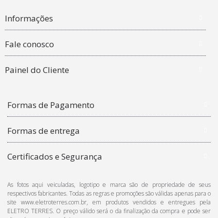
Informações
Fale conosco
Painel do Cliente
Formas de Pagamento
Formas de entrega
Certificados e Segurança
As fotos aqui veiculadas, logotipo e marca são de propriedade de seus
respectivos fabricantes. Todas as regras e promoções são válidas apenas para o
site www.eletroterres.com.br, em produtos vendidos e entregues pela
ELETRO TERRES. O preço válido será o da finalização da compra e pode ser