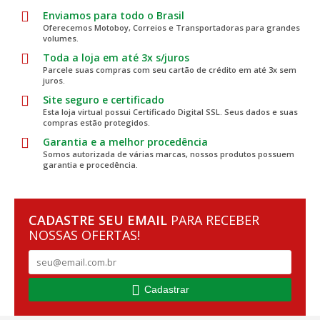
Enviamos para todo o Brasil
Oferecemos Motoboy, Correios e Transportadoras para grandes
volumes.
Toda a loja em até 3x s/juros
Parcele suas compras com seu cartão de crédito em até 3x sem
juros.
Site seguro e certificado
Esta loja virtual possui Certificado Digital SSL. Seus dados e suas
compras estão protegidos.
Garantia e a melhor procedência
Somos autorizada de várias marcas, nossos produtos possuem
garantia e procedência.
CADASTRE SEU EMAIL
PARA RECEBER
NOSSAS OFERTAS!
Cadastrar