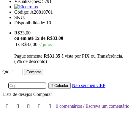
Visualizações: 5791
Código:
A20810701
SKU:
Disponibilidade:
10
R$33,00
ou em até
1x de R$33,00
1x
R$33,00
s/ juros
Pague somente
R$31,35
à vista por PIX ou Transferência.
(5% de desconto)
Qtd
Comprar
Não sei meu CEP
Calcular
Lista de desejos
Comparar
0 comentários
/
Escreva um comentário