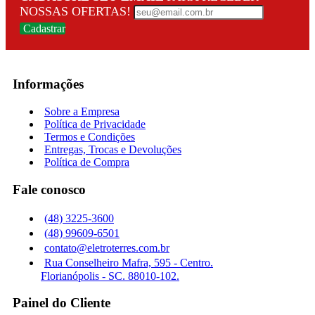
NOSSAS OFERTAS!
Cadastrar
Informações
Sobre a Empresa
Política de Privacidade
Termos e Condições
Entregas, Trocas e Devoluções
Política de Compra
Fale conosco
(48) 3225-3600
(48) 99609-6501
contato@eletroterres.com.br
Rua Conselheiro Mafra, 595 - Centro.
Florianópolis - SC. 88010-102.
Painel do Cliente