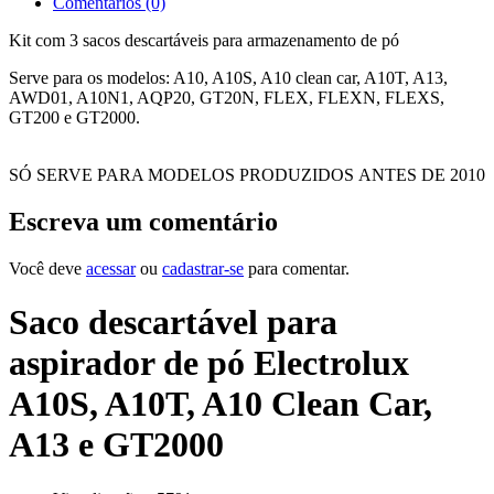
Comentários (0)
Kit com 3 sacos descartáveis para armazenamento de pó
Serve para os modelos: A10, A10S, A10 clean car, A10T, A13,
AWD01, A10N1, AQP20, GT20N, FLEX, FLEXN, FLEXS,
GT200 e GT2000.
SÓ SERVE PARA MODELOS PRODUZIDOS ANTES DE 2010
Escreva um comentário
Você deve
acessar
ou
cadastrar-se
para comentar.
Saco descartável para
aspirador de pó Electrolux
A10S, A10T, A10 Clean Car,
A13 e GT2000