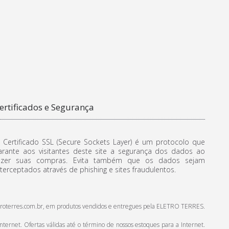
ertificados e Segurança
 Certificado SSL (Secure Sockets Layer) é um protocolo que
arante aos visitantes deste site a segurança dos dados ao
azer suas compras. Evita também que os dados sejam
nterceptados através de phishing e sites fraudulentos.
.eletroterres.com.br, em produtos vendidos e entregues pela ELETRO TERRES.
ternet. Ofertas válidas até o término de nossos estoques para a Internet.