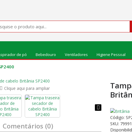
spirador de pó
Bebedouro
Ventiladores
Higiene Pessoal
 SP2400
Tampa
Clique aqui para ampliar
Britâ
Código:
SP
SKU: 79991
Comentários (0)
Disponibili