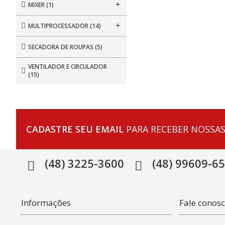
+
MIXER
(1)
+
MULTIPROCESSADOR
(14)
SECADORA DE ROUPAS
(5)
VENTILADOR E CIRCULADOR
(15)
CADASTRE SEU EMAIL
PARA RECEBER NOSSAS
(48) 3225-3600
(48) 99609-6
Informações
Fale conos