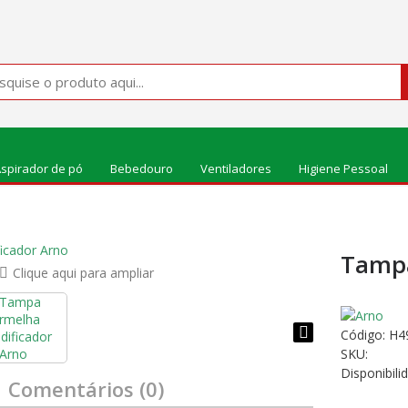
spirador de pó
Bebedouro
Ventiladores
Higiene Pessoal
Tampa
Clique aqui para ampliar
Código:
H4
SKU:
Disponibili
Comentários (0)