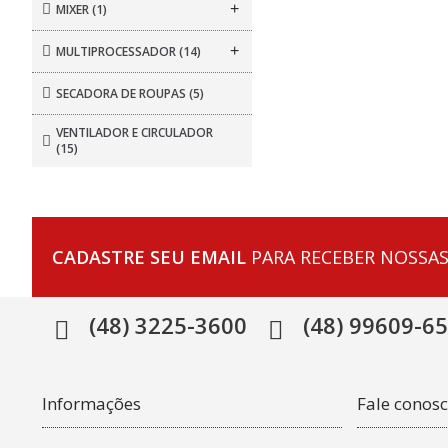
+
MIXER
(1)
+
MULTIPROCESSADOR
(14)
SECADORA DE ROUPAS
(5)
VENTILADOR E CIRCULADOR
(15)
CADASTRE SEU EMAIL
PARA RECEBER NOSSAS
(48) 3225-3600
(48) 99609-6
Informações
Fale conos