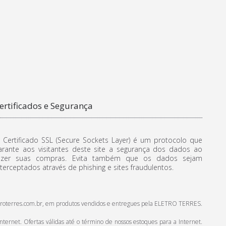
ertificados e Segurança
 Certificado SSL (Secure Sockets Layer) é um protocolo que
arante aos visitantes deste site a segurança dos dados ao
azer suas compras. Evita também que os dados sejam
nterceptados através de phishing e sites fraudulentos.
.eletroterres.com.br, em produtos vendidos e entregues pela ELETRO TERRES.
ternet. Ofertas válidas até o término de nossos estoques para a Internet.