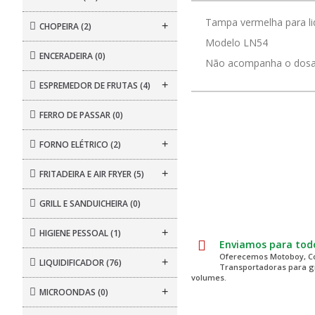
Tampa vermelha para liq
+
CHOPEIRA
(2)
Modelo LN54
ENCERADEIRA
(0)
Não acompanha o dos
+
ESPREMEDOR DE FRUTAS
(4)
FERRO DE PASSAR
(0)
+
FORNO ELÉTRICO
(2)
+
FRITADEIRA E AIR FRYER
(5)
GRILL E SANDUICHEIRA
(0)
+
HIGIENE PESSOAL
(1)
Enviamos para todo
Oferecemos Motoboy, Co
+
LIQUIDIFICADOR
(76)
Transportadoras para 
volumes.
+
MICROONDAS
(0)