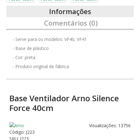
Informações
Comentários (0)
- Serve para os modelos: VF40, VF41
- Base de plástico
- Cor: preta
- Produto original de fábrica
Base Ventilador Arno Silence
Force 40cm
Visualizações: 13756
Código:
J223
SKU: J223