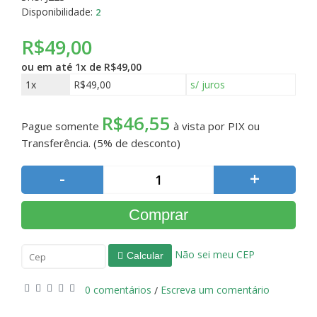
Disponibilidade:
2
R$49,00
ou em até
1x de R$49,00
1x
R$49,00
s/ juros
R$46,55
Pague somente
à vista por PIX ou
Transferência. (5% de desconto)
-
+
Comprar
Não sei meu CEP
Calcular
0 comentários
Escreva um comentário
/