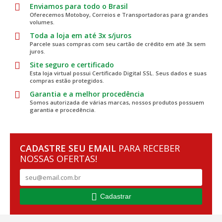
Enviamos para todo o Brasil
Oferecemos Motoboy, Correios e Transportadoras para grandes
volumes.
Toda a loja em até 3x s/juros
Parcele suas compras com seu cartão de crédito em até 3x sem
juros.
Site seguro e certificado
Esta loja virtual possui Certificado Digital SSL. Seus dados e suas
compras estão protegidos.
Garantia e a melhor procedência
Somos autorizada de várias marcas, nossos produtos possuem
garantia e procedência.
CADASTRE SEU EMAIL
PARA RECEBER
NOSSAS OFERTAS!
Cadastrar