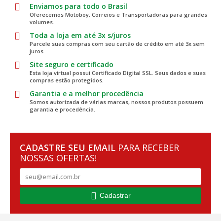
Enviamos para todo o Brasil
Oferecemos Motoboy, Correios e Transportadoras para grandes
volumes.
Toda a loja em até 3x s/juros
Parcele suas compras com seu cartão de crédito em até 3x sem
juros.
Site seguro e certificado
Esta loja virtual possui Certificado Digital SSL. Seus dados e suas
compras estão protegidos.
Garantia e a melhor procedência
Somos autorizada de várias marcas, nossos produtos possuem
garantia e procedência.
CADASTRE SEU EMAIL
PARA RECEBER
NOSSAS OFERTAS!
Cadastrar