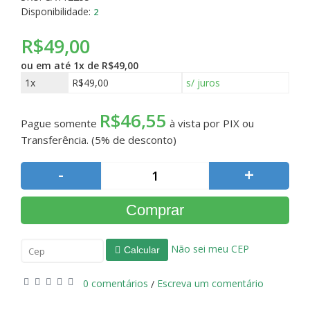
Disponibilidade:
2
R$49,00
ou em até
1x de R$49,00
1x
R$49,00
s/ juros
R$46,55
Pague somente
à vista por PIX ou
Transferência. (5% de desconto)
-
+
Comprar
Não sei meu CEP
Calcular
0 comentários
Escreva um comentário
/