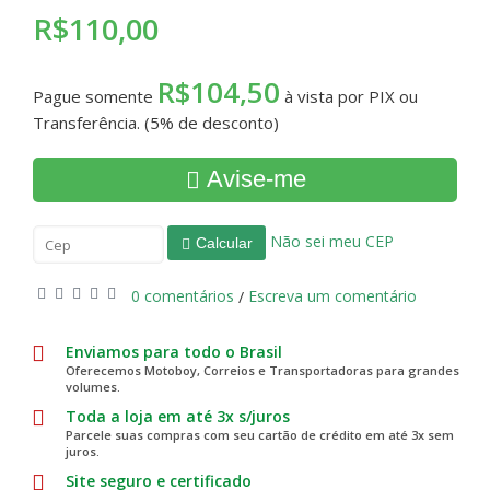
R$110,00
R$104,50
Pague somente
à vista por PIX ou
Transferência. (5% de desconto)
Avise-me
Não sei meu CEP
Calcular
0 comentários
Escreva um comentário
/
Enviamos para todo o Brasil
Oferecemos Motoboy, Correios e Transportadoras para grandes
volumes.
Toda a loja em até 3x s/juros
Parcele suas compras com seu cartão de crédito em até 3x sem
juros.
Site seguro e certificado