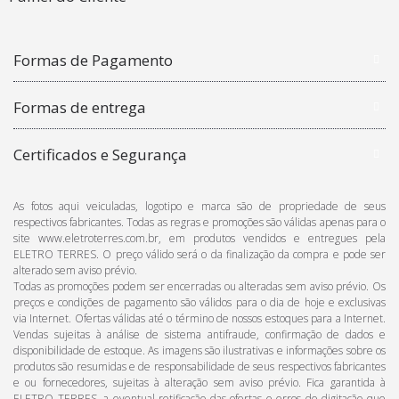
Formas de Pagamento
Formas de entrega
Certificados e Segurança
As fotos aqui veiculadas, logotipo e marca são de propriedade de seus
respectivos fabricantes. Todas as regras e promoções são válidas apenas para o
site www.eletroterres.com.br, em produtos vendidos e entregues pela
ELETRO TERRES. O preço válido será o da finalização da compra e pode ser
alterado sem aviso prévio.
Todas as promoções podem ser encerradas ou alteradas sem aviso prévio. Os
preços e condições de pagamento são válidos para o dia de hoje e exclusivas
via Internet. Ofertas válidas até o término de nossos estoques para a Internet.
Vendas sujeitas à análise de sistema antifraude, confirmação de dados e
disponibilidade de estoque. As imagens são ilustrativas e informações sobre os
produtos são resumidas e de responsabilidade de seus respectivos fabricantes
e ou fornecedores, sujeitas à alteração sem aviso prévio. Fica garantida à
ELETRO TERRES, a eventual retificação das ofertas e erros de digitação que