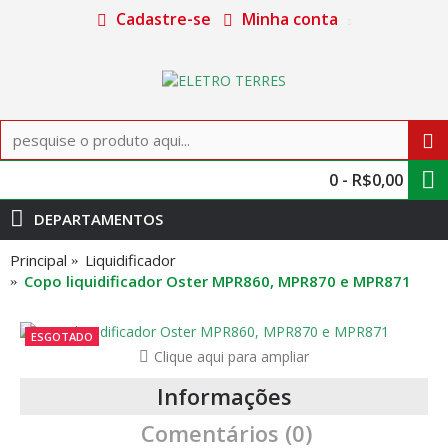
Cadastre-se
Minha conta
0 - R$0,00
DEPARTAMENTOS
Principal
Liquidificador
Copo liquidificador Oster MPR860, MPR870 e MPR871
ESGOTADO
Clique aqui para ampliar
Informações
Comentários (0)