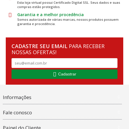
Esta loja virtual possui Certificado Digital SSL. Seus dados e suas
compras estão protegidos.
Garantia e a melhor procedência
Somos autorizada de várias marcas, nossos produtos possuem
garantia e procedência.
CADASTRE SEU EMAIL
PARA RECEBER
NOSSAS OFERTAS!
Cadastrar
Informações
Fale conosco
Painel do Cliente