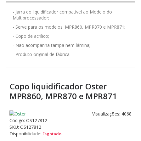
- Jarra do liquidificador compatível ao Modelo do
Multiprocessador;
- Serve para os modelos: MPR860, MPR870 e MPR871;
- Copo de acrílico;
- Não acompanha tampa nem lâmina;
- Produto original de fábrica.
Copo liquidificador Oster
MPR860, MPR870 e MPR871
Visualizações: 4068
Código:
OS127812
SKU: OS127812
Disponibilidade:
Esgotado