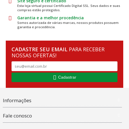
Site seguro e certificado
Esta loja virtual possui Certificado Digital SSL. Seus dados e suas
compras estão protegidos.
Garantia e a melhor procedência
Somos autorizada de várias marcas, nossos produtos possuem
garantia e procedência.
CADASTRE SEU EMAIL
PARA RECEBER
NOSSAS OFERTAS!
Cadastrar
Informações
Fale conosco