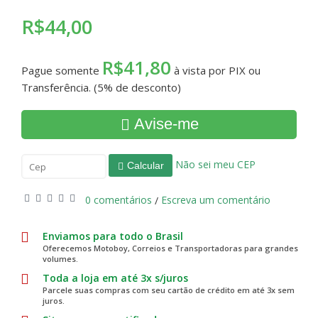
R$44,00
R$41,80
Pague somente
à vista por PIX ou
Transferência. (5% de desconto)
Avise-me
Não sei meu CEP
Calcular
0 comentários
Escreva um comentário
/
Enviamos para todo o Brasil
Oferecemos Motoboy, Correios e Transportadoras para grandes
volumes.
Toda a loja em até 3x s/juros
Parcele suas compras com seu cartão de crédito em até 3x sem
juros.